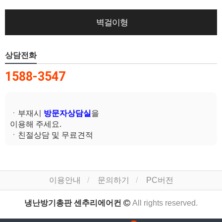
벽걸이형
상담전화
1588-3547
ㆍ부재시
방문자상담실
을
이용해 주세요.
ㆍ친절상담 및 무료견적
이용안내
문의하기
PC버전
냉난방기총판 센추리에어컨
All rights reserved.